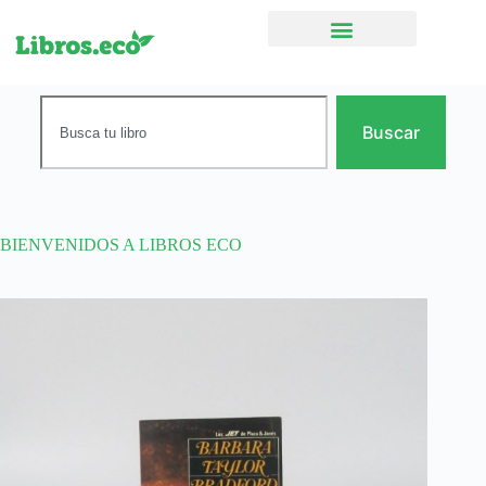
Ficción narrativa
Buscar
BIENVENIDOS A LIBROS ECO