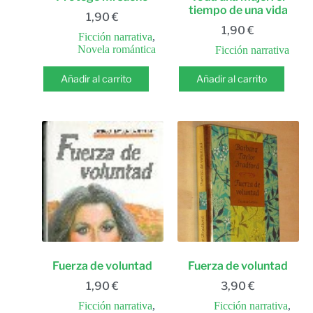
tiempo de una vida
1,90
€
1,90
€
Ficción narrativa
,
Novela romántica
Ficción narrativa
Añadir al carrito
Añadir al carrito
Fuerza de voluntad
Fuerza de voluntad
1,90
€
3,90
€
Ficción narrativa
,
Ficción narrativa
,