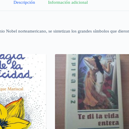
Descripción
Información adicional
emio Nobel norteamericano, se sintetizan los grandes símbolos que dieron 