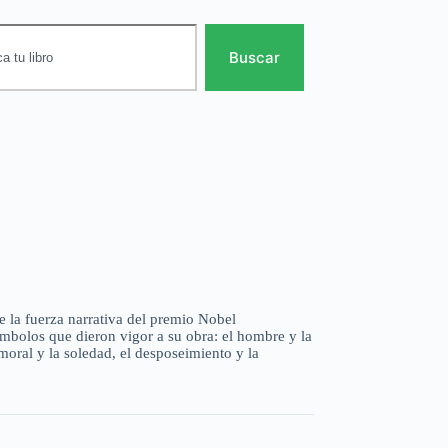
Buscar
de la fuerza narrativa del premio Nobel
ímbolos que dieron vigor a su obra: el hombre y la
 moral y la soledad, el desposeimiento y la