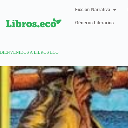
Ficción Narrativa
Géneros Literarios
BIENVENIDOS A LIBROS ECO