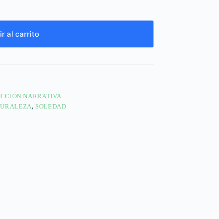
r al carrito
ICCIÓN NARRATIVA
TURALEZA
,
SOLEDAD