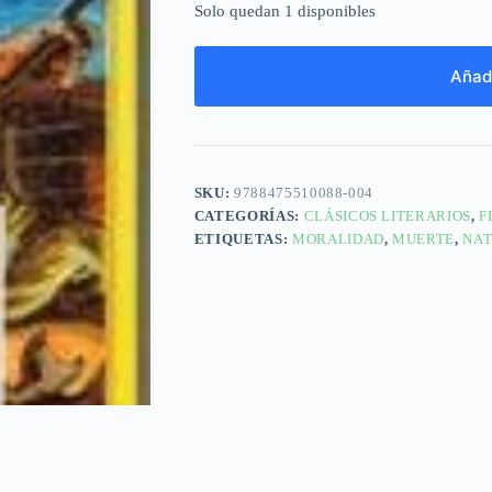
Solo quedan 1 disponibles
Añadi
SKU:
9788475510088-004
CATEGORÍAS:
CLÁSICOS LITERARIOS
,
F
ETIQUETAS:
MORALIDAD
,
MUERTE
,
NA