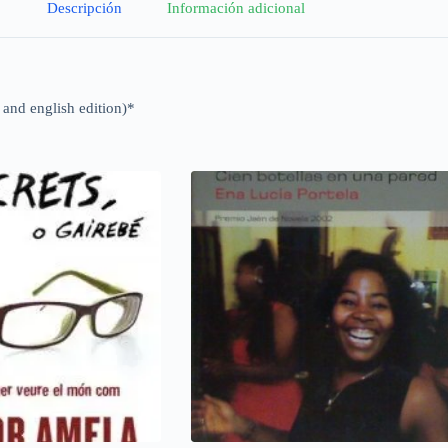
Descripción
Información adicional
 and english edition)*