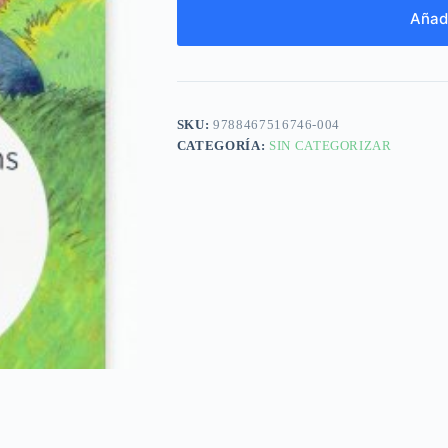
Añadi
SKU:
9788467516746-004
CATEGORÍA:
SIN CATEGORIZAR