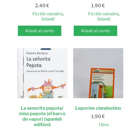
2,40
€
1,90
€
Ficción narrativa
,
Ficción narrativa
,
Infantil
Infantil
Añadir al carrito
Añadir al carrito
La senorita pepota/
Leporino clandestino
miss pepote (el barco
1,90
€
de vapor) (spanish
edition)
Otros