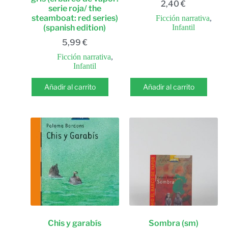
2,40
€
serie roja/ the
steamboat: red series)
Ficción narrativa
,
(spanish edition)
Infantil
5,99
€
Ficción narrativa
,
Infantil
Añadir al carrito
Añadir al carrito
Chis y garabís
Sombra (sm)