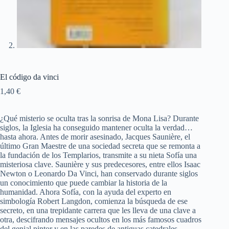
El código da vinci
1,40
€
¿Qué misterio se oculta tras la sonrisa de Mona Lisa? Durante
siglos, la Iglesia ha conseguido mantener oculta la verdad…
hasta ahora. Antes de morir asesinado, Jacques Saunière, el
último Gran Maestre de una sociedad secreta que se remonta a
la fundación de los Templarios, transmite a su nieta Sofía una
misteriosa clave. Saunière y sus predecesores, entre ellos Isaac
Newton o Leonardo Da Vinci, han conservado durante siglos
un conocimiento que puede cambiar la historia de la
humanidad. Ahora Sofía, con la ayuda del experto en
simbología Robert Langdon, comienza la búsqueda de ese
secreto, en una trepidante carrera que les lleva de una clave a
otra, descifrando mensajes ocultos en los más famosos cuadros
del genial pintor y en las paredes de antiguas catedrales.