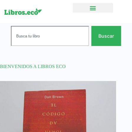
Ficción narrativa
Buscar
BIENVENIDOS A LIBROS ECO