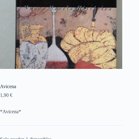
Avicena
1,90
€
*Avicena*