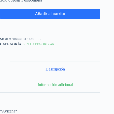
Solo quedan 1 disponibles
Añadir al carrito
SKU:
9788441313439-002
CATEGORÍA:
SIN CATEGORIZAR
Descripción
Información adicional
*Avicena*