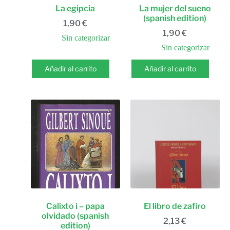
La egipcia
La mujer del sueno
(spanish edition)
1,90
€
1,90
€
Sin categorizar
Sin categorizar
Añadir al carrito
Añadir al carrito
Calixto i – papa
El libro de zafiro
olvidado (spanish
2,13
€
edition)