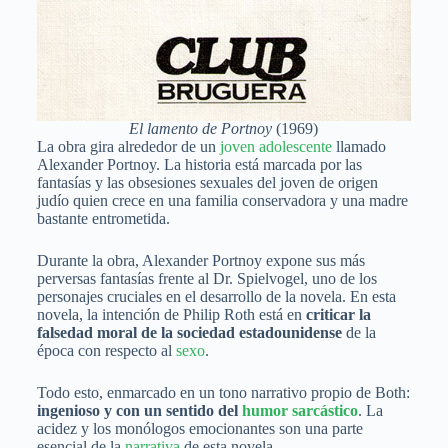
El lamento de Portnoy
(1969)
La obra gira alrededor de un
joven adolescente
llamado
Alexander Portnoy. La historia está marcada por las
fantasías y las obsesiones sexuales del joven de origen
judío quien crece en una familia conservadora y una madre
bastante entrometida.
Durante la obra, Alexander Portnoy expone sus más
perversas fantasías frente al Dr. Spielvogel, uno de los
personajes cruciales en el desarrollo de la novela. En esta
novela, la intención de Philip Roth está en
criticar la
falsedad moral de la sociedad estadounidense
de la
época con respecto al
sexo
.
Todo esto, enmarcado en un tono narrativo propio de Both:
ingenioso y con un sentido del
humor sarcástico
. La
acidez y los monólogos emocionantes son una parte
esencial de la
narrativa
de esta novela.