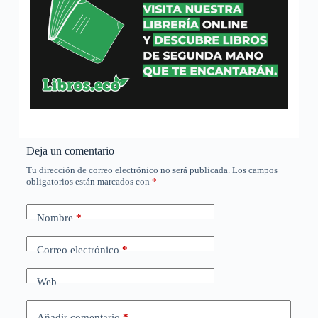
Deja un comentario
Tu dirección de correo electrónico no será publicada.
Los campos
obligatorios están marcados con
*
Nombre
*
Correo electrónico
*
Web
Añadir comentario
*