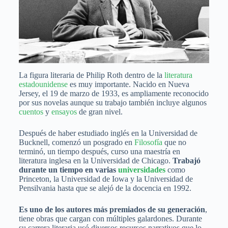
La figura literaria de Philip Roth dentro de la
literatura
estadounidense
es muy importante. Nacido en Nueva
Jersey, el 19 de marzo de 1933, es ampliamente reconocido
por sus novelas aunque su trabajo también incluye algunos
cuentos
y
ensayos
de gran nivel.
Después de haber estudiado inglés en la Universidad de
Bucknell, comenzó un posgrado en
Filosofía
que no
terminó, un tiempo después, curso una maestría en
literatura inglesa en la Universidad de Chicago.
Trabajó
durante un tiempo en varias
universidades
como
Princeton, la Universidad de Iowa y la Universidad de
Pensilvania hasta que se alejó de la docencia en 1992.
Es uno de los autores más premiados de su generación
,
tiene obras que cargan con múltiples galardones. Durante
su carrera literaria usó diversos recursos narrativos que lo