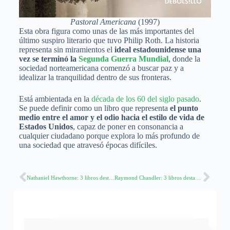
Pastoral Americana
(1997)
Esta obra figura como unas de las más importantes del
último suspiro literario que tuvo Philip Roth. La historia
representa sin miramientos el
ideal estadounidense una
vez se terminó la
Segunda Guerra Mundial
, donde la
sociedad norteamericana comenzó a buscar paz y a
idealizar la tranquilidad dentro de sus fronteras.
Está ambientada en la
década de los 60 del siglo pasado
.
Se puede definir como un libro que representa
el punto
medio entre el amor y el odio hacia el estilo de vida de
Estados Unidos
, capaz de poner en consonancia a
cualquier ciudadano porque explora lo más profundo de
una sociedad que atravesó épocas difíciles.
Nathaniel Hawthorne: 3 libros destacados del autor
Raymond Chandler: 3 libros destacados del autor