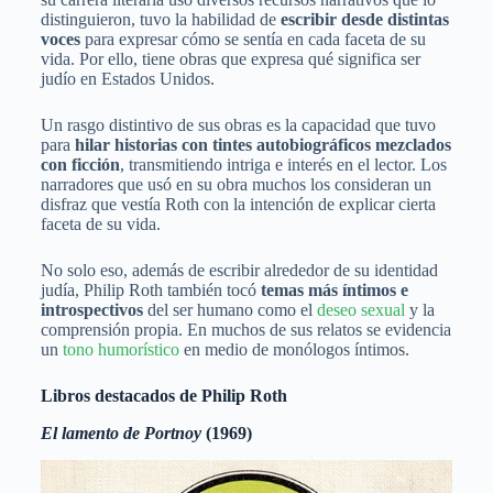
distinguieron, tuvo la habilidad de
escribir desde distintas
voces
para expresar cómo se sentía en cada faceta de su
vida. Por ello, tiene obras que expresa qué significa ser
judío en Estados Unidos.
Un rasgo distintivo de sus obras es la capacidad que tuvo
para
hilar historias con tintes autobiográficos mezclados
con ficción
, transmitiendo intriga e interés en el lector. Los
narradores que usó en su obra muchos los consideran un
disfraz que vestía Roth con la intención de explicar cierta
faceta de su vida.
No solo eso, además de escribir alrededor de su identidad
judía, Philip Roth también tocó
temas más íntimos e
introspectivos
del ser humano como el
deseo sexual
y la
comprensión propia. En muchos de sus relatos se evidencia
un
tono humorístico
en medio de monólogos íntimos.
Libros destacados de Philip Roth
El lamento de Portnoy
(1969)