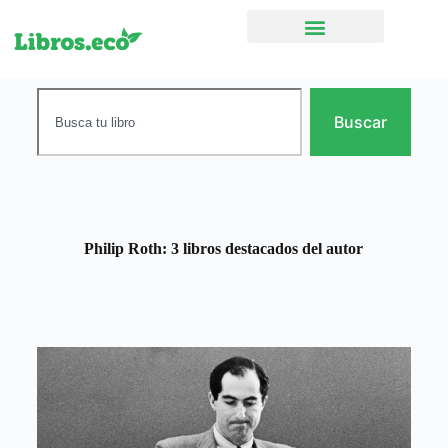
Ficción narrativa
Buscar
Philip Roth: 3 libros destacados del autor