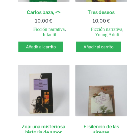
Carlos baza, <>
Tres deseos
10,00
€
10,00
€
Ficción narrativa
,
Ficción narrativa
,
Infantil
Young Adult
Añadir al carrito
Añadir al carrito
Zoa: una misteriosa
El silencio de las
historia de amor
sirenas