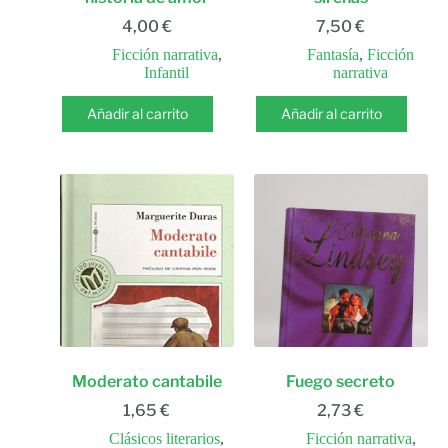
4,00
€
7,50
€
Ficción narrativa
,
Fantasía
,
Ficción
Infantil
narrativa
Añadir al carrito
Añadir al carrito
Moderato cantabile
Fuego secreto
1,65
€
2,73
€
Clásicos literarios
,
Ficción narrativa
,