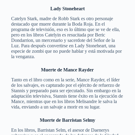
Lady Stoneheart
Catelyn Stark, madre de Robb Stark es otro personaje
destacado que muere durante la Boda Roja. En el
programa de televisión, eso es lo último que se ve de ella,
pero en los libros Catelyin es resucitada por Beric
Dondarrion, un mercenario y sacerdote del Señor de la
Luz. Para después convertirse en Lady Stoneheart, una
especie de zombi que no puede hablar y está motivada por
la venganza.
Muerte de Mance Rayder
Tanto en el libro como en la serie, Mance Rayder, el líder
de los salvajes, es capturado por el ejército de refuerzo de
Stannis y preparado para ser ejecutado. Sin embargo en la
adaptación televisiva, Stannis tiene éxito en la ejecución de
Mance, mientras que en los libros Melisandre le salva la
vida, enviando a un salvaje a morir en su lugar.
Muerte de Barristan Selmy
En los libros, Barristan Selm, el asesor de Daenerys