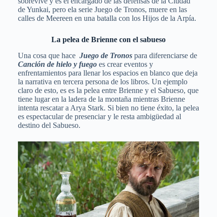
sobrevive y es el encargado de las defensas de la Ciudad
de Yunkai, pero ela serie Juego de Tronos, muere en las
calles de Meereen en una batalla con los Hijos de la Arpía.
La pelea de Brienne con el sabueso
Una cosa que hace
Juego de Tronos
para diferenciarse de
Canción de hielo y fueg
o
es crear eventos y
enfrentamientos para llenar los espacios en blanco que deja
la narrativa en tercera persona de los libros. Un ejemplo
claro de esto, es es la pelea entre Brienne y el Sabueso, que
tiene lugar en la ladera de la montaña mientras Brienne
intenta rescatar a Arya Stark. Si bien no tiene éxito, la pelea
es espectacular de presenciar y le resta ambigüedad al
destino del Sabueso.