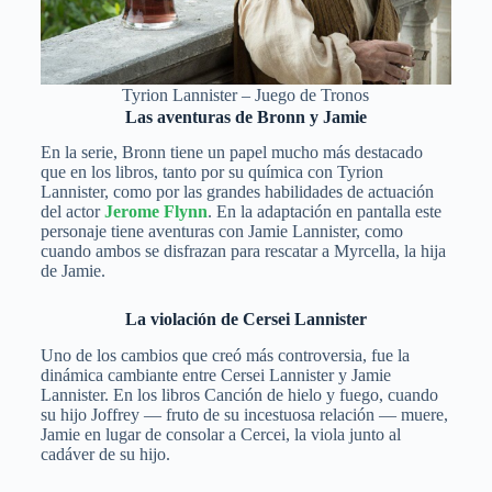
Tyrion Lannister – Juego de Tronos
Las aventuras de Bronn y Jamie
En la serie, Bronn tiene un papel mucho más destacado
que en los libros, tanto por su química con Tyrion
Lannister, como por las grandes habilidades de actuación
del actor
Jerome Flynn
. En la adaptación en pantalla este
personaje tiene aventuras con Jamie Lannister, como
cuando ambos se disfrazan para rescatar a Myrcella, la hija
de Jamie.
La violación de Cersei Lannister
Uno de los cambios que creó más controversia, fue la
dinámica cambiante entre Cersei Lannister y Jamie
Lannister. En los libros Canción de hielo y fuego, cuando
su hijo Joffrey — fruto de su incestuosa relación — muere,
Jamie en lugar de consolar a Cercei, la viola junto al
cadáver de su hijo.