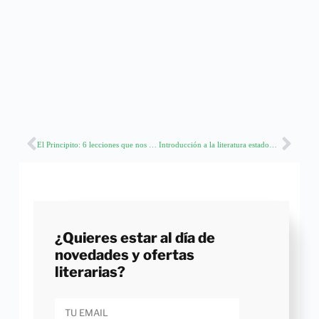
El Principito: 6 lecciones que nos deja este maravilloso cuento
Introducción a la literatura estadounidense en 5 libros
¿Quieres estar al día de
novedades y ofertas
literarias?