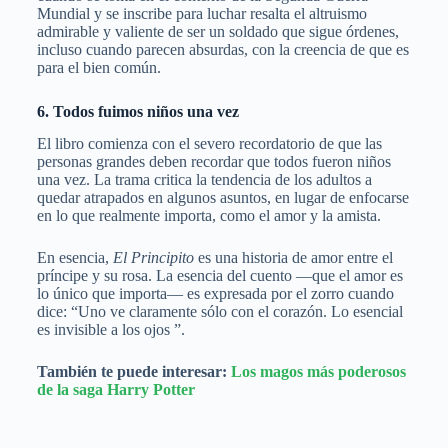
Mundial y se inscribe para luchar resalta el altruismo
admirable y valiente de ser un soldado que sigue órdenes,
incluso cuando parecen absurdas, con la creencia de que es
para el bien común.
6. Todos fuimos niños una vez
El libro comienza con el severo recordatorio de que las
personas grandes deben recordar que todos fueron niños
una vez. La trama critica la tendencia de los adultos a
quedar atrapados en algunos asuntos, en lugar de enfocarse
en lo que realmente importa, como el amor y la amista.
En esencia,
El Principito
es una historia de amor entre el
príncipe y su rosa. La esencia del cuento —que el amor es
lo único que importa— es expresada por el zorro cuando
dice: “Uno ve claramente sólo con el corazón. Lo esencial
es invisible a los ojos ”.
También te puede interesar:
Los magos más poderosos
de la saga Harry Potter