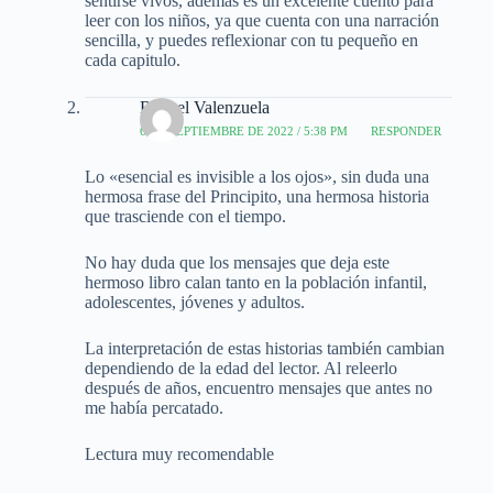
sentirse vivos, además es un excelente cuento para
leer con los niños, ya que cuenta con una narración
sencilla, y puedes reflexionar con tu pequeño en
cada capitulo.
Raquel Valenzuela
6 DE SEPTIEMBRE DE 2022 / 5:38 PM
RESPONDER
Lo «esencial es invisible a los ojos», sin duda una
hermosa frase del Principito, una hermosa historia
que trasciende con el tiempo.
No hay duda que los mensajes que deja este
hermoso libro calan tanto en la población infantil,
adolescentes, jóvenes y adultos.
La interpretación de estas historias también cambian
dependiendo de la edad del lector. Al releerlo
después de años, encuentro mensajes que antes no
me había percatado.
Lectura muy recomendable