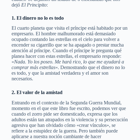
dejó
El Principito
:
1. El dinero no lo es todo
El cuarto planeta que visita el príncipe está habitado por un
empresario. El hombre malhumorado está demasiado
ocupado contando las estrellas en el cielo para volver a
encender su cigarrillo que se ha apagado o prestar mucha
atención al príncipe. Cuando el príncipe le pregunta qué
planea hacer con estas estrellas, el empresario responde:
«
Nada. Yo los poseo. Me hará rico, lo que me ayudará a
comprar más estrellas
«. Demostrando que el dinero no lo
es todo, y que la amistad verdadera y el amor son
necesarios.
2. El valor de la amistad
Entrando en el contexto de la Segunda Guerra Mundial,
momento en el que este libro fue escrito, podemos ver que
cuando el zorro pide ser domesticado, expresa que los
adultos están tan atrapados en la violencia y su persecución
agresiva que han olvidado cómo «crear vínculos», se
refiere a la estupidez de la guerra. Pero también puede
aplicarse a nuestra noción cambiante de hacer