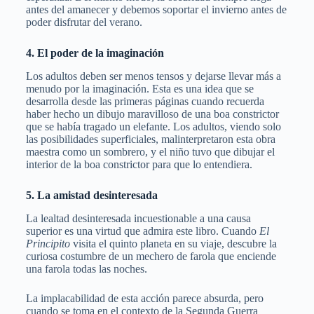
antes del amanecer y debemos soportar el invierno antes de
poder disfrutar del verano.
4. El poder de la imaginación
Los adultos deben ser menos tensos y dejarse llevar más a
menudo por la imaginación. Esta es una idea que se
desarrolla desde las primeras páginas cuando recuerda
haber hecho un dibujo maravilloso de una boa constrictor
que se había tragado un elefante. Los adultos, viendo solo
las posibilidades superficiales, malinterpretaron esta obra
maestra como un sombrero, y el niño tuvo que dibujar el
interior de la boa constrictor para que lo entendiera.
5. La amistad desinteresada
La lealtad desinteresada incuestionable a una causa
superior es una virtud que admira este libro. Cuando
El
Principito
visita el quinto planeta en su viaje, descubre la
curiosa costumbre de un mechero de farola que enciende
una farola todas las noches.
La implacabilidad de esta acción parece absurda, pero
cuando se toma en el contexto de la Segunda Guerra