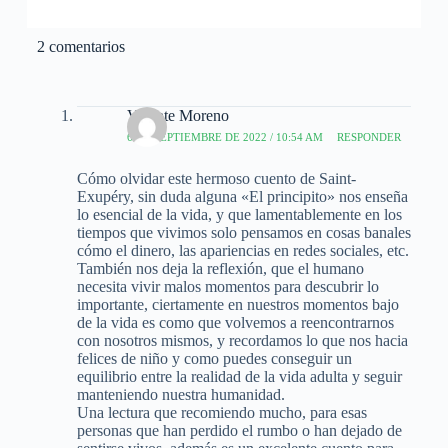
2 comentarios
Vicente Moreno
6 DE SEPTIEMBRE DE 2022 / 10:54 AM
RESPONDER
Cómo olvidar este hermoso cuento de Saint-
Exupéry, sin duda alguna «El principito» nos enseña
lo esencial de la vida, y que lamentablemente en los
tiempos que vivimos solo pensamos en cosas banales
cómo el dinero, las apariencias en redes sociales, etc.
También nos deja la reflexión, que el humano
necesita vivir malos momentos para descubrir lo
importante, ciertamente en nuestros momentos bajo
de la vida es como que volvemos a reencontrarnos
con nosotros mismos, y recordamos lo que nos hacia
felices de niño y como puedes conseguir un
equilibrio entre la realidad de la vida adulta y seguir
manteniendo nuestra humanidad.
Una lectura que recomiendo mucho, para esas
personas que han perdido el rumbo o han dejado de