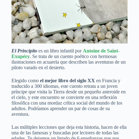
El Principito
es un libro infantil por
Antoine de Saint-
Exupéry
. Se trata de un cuento poético con hermosas
ilustraciones en acuarela que describen las aventuras de un
piloto varado en el desierto.
Elegido como
el mejor libro del siglo XX
en Francia y
traducido a 300 idiomas, este cuento retrata a un joven
príncipe que visita la Tierra desde un pequeño asteroide en
el cielo, y este encuentro se convierte en una reflexión
filosófica con una mordaz crítica social del mundo de los
adultos. Podríamos aprender un par de cosas de su
aventura.
Las múltiples lecciones que deja esta historia, hacen de ella
una de las famosas y buscadas por lectores de todas las
edades. Te dejamos un listado de 6 enseñanzas que nos