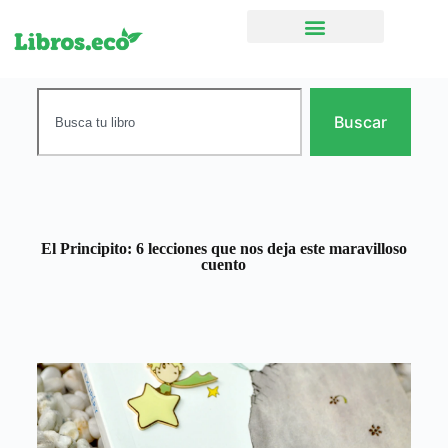
Ficción narrativa
Buscar
El Principito: 6 lecciones que nos deja este maravilloso
cuento