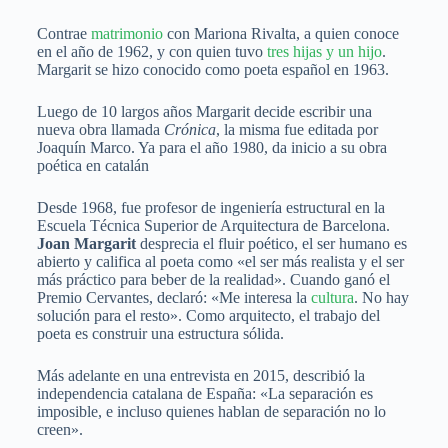
Contrae
matrimonio
con Mariona Rivalta, a quien conoce
en el año de 1962, y con quien tuvo
tres hijas y un hijo
.
Margarit se hizo conocido como poeta español en 1963.
Luego de 10 largos años Margarit decide escribir una
nueva obra llamada
Crónica
, la misma fue editada por
Joaquín Marco. Ya para el año 1980, da inicio a su obra
poética en catalán
Desde 1968, fue profesor de ingeniería estructural en la
Escuela Técnica Superior de Arquitectura de Barcelona.
Joan Margarit
desprecia el fluir poético, el ser humano es
abierto y califica al poeta como «el ser más realista y el ser
más práctico para beber de la realidad». Cuando ganó el
Premio Cervantes, declaró: «Me interesa la
cultura
. No hay
solución para el resto». Como arquitecto, el trabajo del
poeta es construir una estructura sólida.
Más adelante en una entrevista en 2015, describió la
independencia catalana de España: «La separación es
imposible, e incluso quienes hablan de separación no lo
creen».