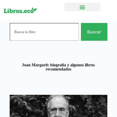
Ficción narrativa
Buscar
Joan Margarit: biografía y algunos libros
recomendados