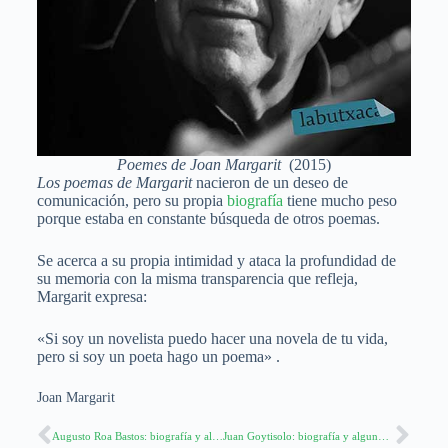
Poemes de Joan Margarit
(2015)
Los poemas de Margarit
nacieron de un deseo de
comunicación, pero su propia
biografía
tiene mucho peso
porque estaba en constante búsqueda de otros poemas.
Se acerca a su propia intimidad y ataca la profundidad de
su memoria con la misma transparencia que refleja,
Margarit expresa:
«Si soy un novelista puedo hacer una novela de tu vida,
pero si soy un poeta hago un poema» .
Joan Margarit
Augusto Roa Bastos: biografía y algunos libros recomendados
Juan Goytisolo: biografía y algunos libros recomendados