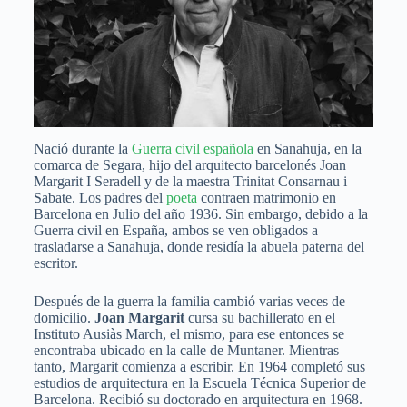
Nació durante la
Guerra civil española
en Sanahuja, en la
comarca de Segara, hijo del arquitecto barcelonés Joan
Margarit I Seradell y de la maestra Trinitat Consarnau i
Sabate. Los padres del
poeta
contraen matrimonio en
Barcelona en Julio del año 1936. Sin embargo, debido a la
Guerra civil en España, ambos se ven obligados a
trasladarse a Sanahuja, donde residía la abuela paterna del
escritor.
Después de la guerra la familia cambió varias veces de
domicilio.
Joan Margarit
cursa su bachillerato en el
Instituto Ausiàs March, el mismo, para ese entonces se
encontraba ubicado en la calle de Muntaner. Mientras
tanto, Margarit comienza a escribir. En 1964 completó sus
estudios de arquitectura en la Escuela Técnica Superior de
Barcelona. Recibió su doctorado en arquitectura en 1968.