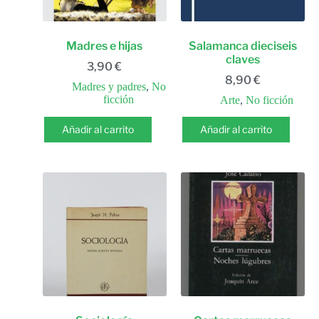
Madres e hijas
Salamanca dieciseis
claves
3,90
€
8,90
€
Madres y padres
,
No
ficción
Arte
,
No ficción
Añadir al carrito
Añadir al carrito