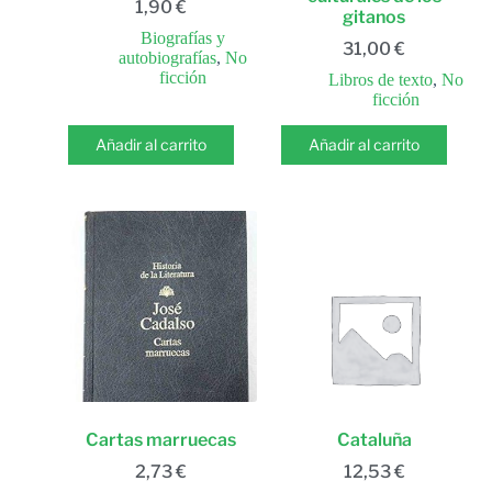
1,90
€
gitanos
Biografías y
31,00
€
autobiografías
,
No
ficción
Libros de texto
,
No
ficción
Añadir al carrito
Añadir al carrito
Cartas marruecas
Cataluña
2,73
€
12,53
€