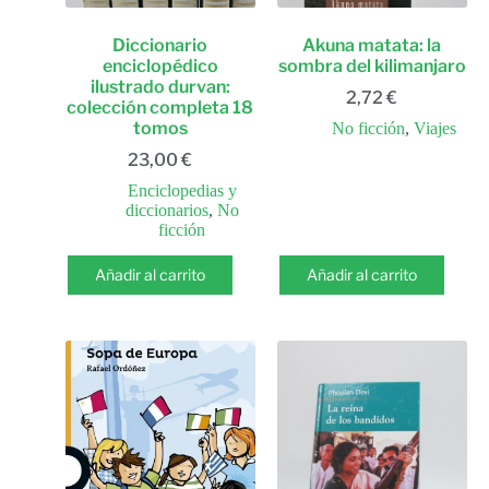
Diccionario
Akuna matata: la
enciclopédico
sombra del kilimanjaro
ilustrado durvan:
2,72
€
colección completa 18
tomos
No ficción
,
Viajes
23,00
€
Enciclopedias y
diccionarios
,
No
ficción
Añadir al carrito
Añadir al carrito