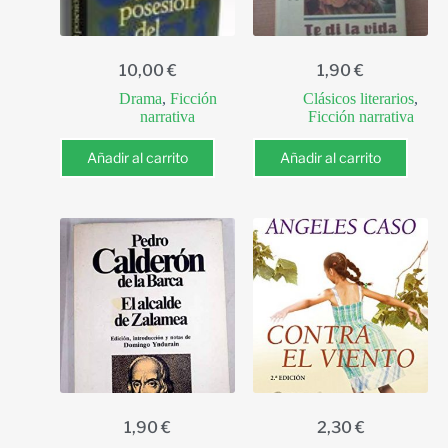
10,00
€
1,90
€
Drama
,
Ficción
Clásicos literarios
,
narrativa
Ficción narrativa
Añadir al carrito
Añadir al carrito
1,90
€
2,30
€