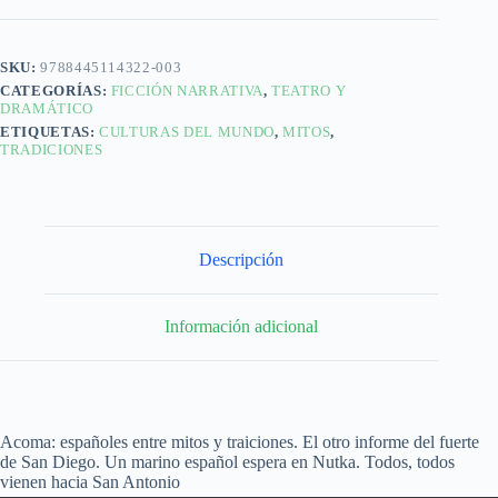
SKU:
9788445114322-003
CATEGORÍAS:
FICCIÓN NARRATIVA
,
TEATRO Y
DRAMÁTICO
ETIQUETAS:
CULTURAS DEL MUNDO
,
MITOS
,
TRADICIONES
Descripción
Información adicional
Acoma: españoles entre mitos y traiciones. El otro informe del fuerte
de San Diego. Un marino español espera en Nutka. Todos, todos
vienen hacia San Antonio