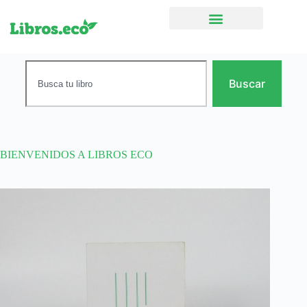
Ficción narrativa
Buscar
BIENVENIDOS A LIBROS ECO