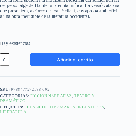
del personatge de Hamlet una entitat mítica. La versió catalana
que presentem, a càrrec de Joan Sellent, ens apropa amb ofici
a una obra ineludible de la literatura occidental.
Hay existencias
Añadir al carrito
SKU:
9788477272588-002
CATEGORÍAS:
FICCIÓN NARRATIVA
,
TEATRO Y
DRAMÁTICO
ETIQUETAS:
CLÁSICOS
,
DINAMARCA
,
INGLATERRA
,
LITERATURA