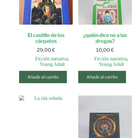
El castillo de los
¿quién dice no a las
cárpatos
drogas?
29,00
€
10,00
€
Ficción narrativa
,
Ficción narrativa
,
Young Adult
Young Adult
Añadir al carrito
Añadir al carrito