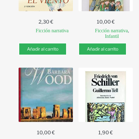
2,30
€
10,00
€
Ficción narrativa
Ficción narrativa
,
Infantil
Añadir al carrito
Añadir al carrito
10,00
€
1,90
€