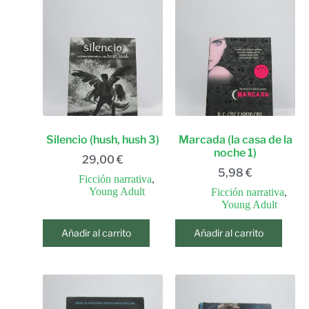
Silencio (hush, hush 3)
Marcada (la casa de la
noche 1)
29,00
€
5,98
€
Ficción narrativa
,
Young Adult
Ficción narrativa
,
Young Adult
Añadir al carrito
Añadir al carrito