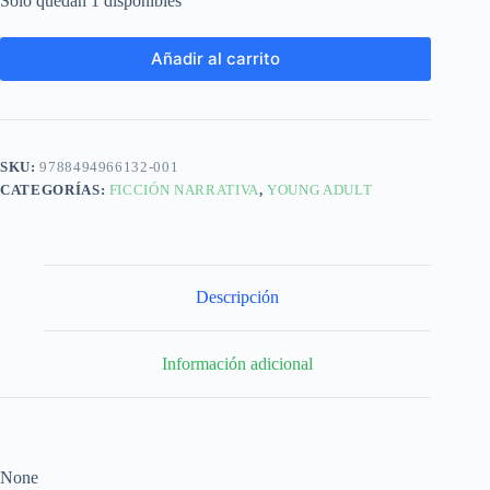
Solo quedan 1 disponibles
Añadir al carrito
SKU:
9788494966132-001
CATEGORÍAS:
FICCIÓN NARRATIVA
,
YOUNG ADULT
Descripción
Información adicional
None