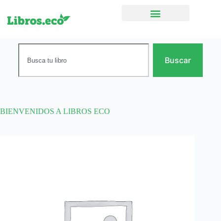
Ficción narrativa
Buscar
BIENVENIDOS A LIBROS ECO