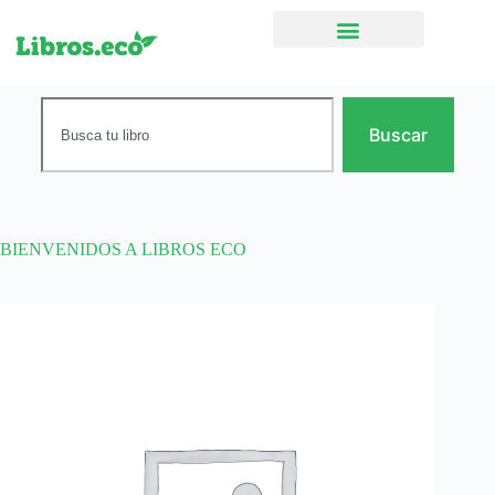
Ficción narrativa
Buscar
BIENVENIDOS A LIBROS ECO