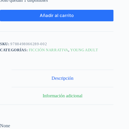
Solo quedan 1 disponibles
Añadir al carrito
SKU:
9788498066289-002
CATEGORÍAS:
FICCIÓN NARRATIVA
,
YOUNG ADULT
Descripción
Información adicional
None