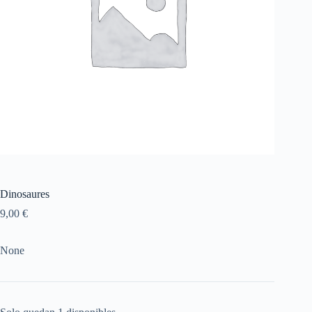
Dinosaures
9,00
€
None