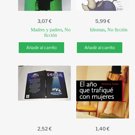
3,07
€
5,99
€
Madres y padres
,
No
Idiomas
,
No ficción
ficción
Añadir al carrito
Añadir al carrito
2,52
€
1,40
€