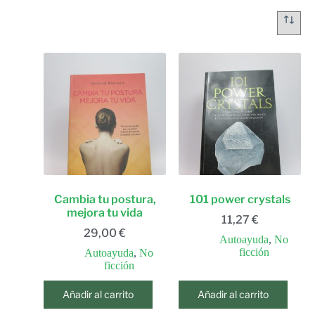
Cambia tu postura,
101 power crystals
mejora tu vida
11,27
€
29,00
€
Autoayuda
,
No
ficción
Autoayuda
,
No
ficción
Añadir al carrito
Añadir al carrito