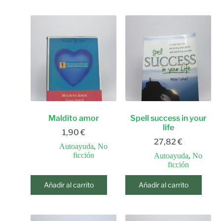
Maldito amor
Spell success in your
life
1,90
€
27,82
€
Autoayuda
,
No
ficción
Autoayuda
,
No
ficción
Añadir al carrito
Añadir al carrito