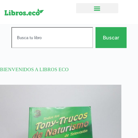
Ficción narrativa
Buscar
BIENVENIDOS A LIBROS ECO