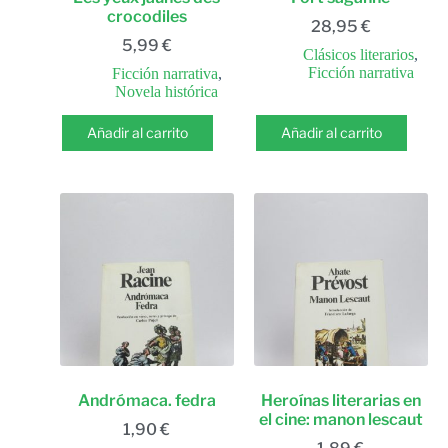
crocodiles
28,95
€
5,99
€
Clásicos literarios
,
Ficción narrativa
Ficción narrativa
,
Novela histórica
Añadir al carrito
Añadir al carrito
Andrómaca. fedra
Heroínas literarias en
el cine: manon lescaut
1,90
€