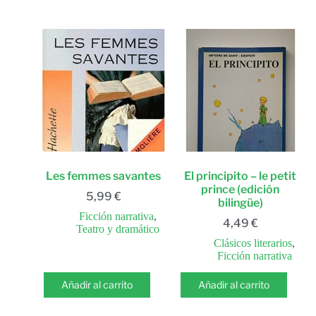
Les femmes savantes
El principito – le petit
prince (edición
5,99
€
bilingüe)
Ficción narrativa
,
4,49
€
Teatro y dramático
Clásicos literarios
,
Ficción narrativa
Añadir al carrito
Añadir al carrito