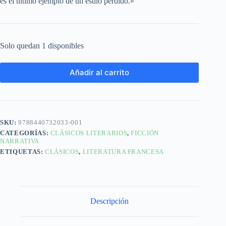
es el último ejemplo de un estilo perdido.»
Solo quedan 1 disponibles
Añadir al carrito
SKU:
9788440732033-001
CATEGORÍAS:
CLÁSICOS LITERARIOS
,
FICCIÓN
NARRATIVA
ETIQUETAS:
CLÁSICOS
,
LITERATURA FRANCESA
Descripción