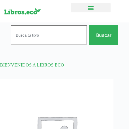
Ficción narrativa
Buscar
BIENVENIDOS A LIBROS ECO