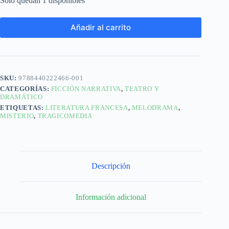
Solo quedan 1 disponibles
Añadir al carrito
SKU:
9788440222466-001
CATEGORÍAS:
FICCIÓN NARRATIVA
,
TEATRO Y
DRAMÁTICO
ETIQUETAS:
LITERATURA FRANCESA
,
MELODRAMA
,
MISTERIO
,
TRAGICOMEDIA
Descripción
Información adicional