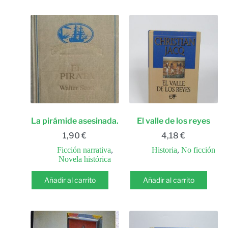
La pirámide asesinada.
El valle de los reyes
1,90
€
4,18
€
Ficción narrativa
,
Historia
,
No ficción
Novela histórica
Añadir al carrito
Añadir al carrito