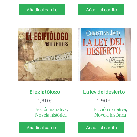
Añadir al carrito
Añadir al carrito
El egiptólogo
La ley del desierto
1,90
€
1,90
€
Ficción narrativa
,
Ficción narrativa
,
Novela histórica
Novela histórica
Añadir al carrito
Añadir al carrito