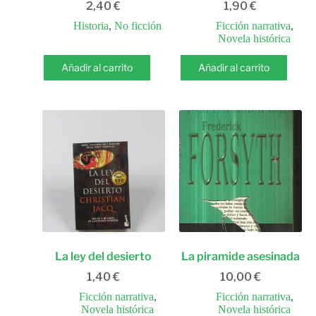
2,40
€
1,90
€
Historia
,
No ficción
Ficción narrativa
,
Novela histórica
Añadir al carrito
Añadir al carrito
La ley del desierto
La piramide asesinada
1,40
€
10,00
€
Ficción narrativa
,
Ficción narrativa
,
Novela histórica
Novela histórica