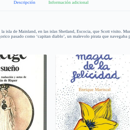
Descripción
Información adicional
n la isla de Mainland, en las islas Shetland, Escocia, que Scott visito. 
orico pasado como ‘capitan diablo’, un malevolo pirata que navegaba p