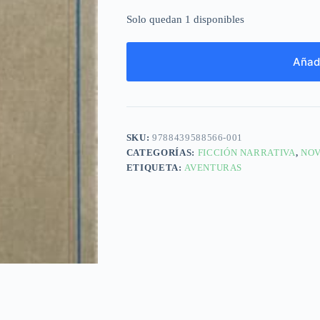
Solo quedan 1 disponibles
Añadi
SKU:
9788439588566-001
CATEGORÍAS:
FICCIÓN NARRATIVA
,
NOV
ETIQUETA:
AVENTURAS