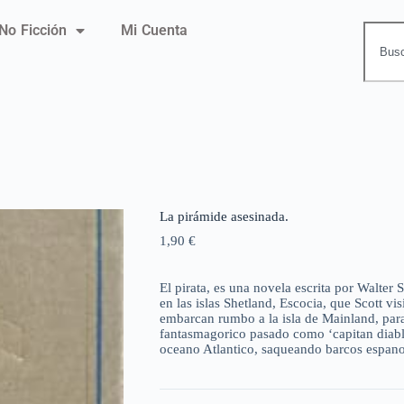
No Ficción
Mi Cuenta
La pirámide asesinada.
1,90
€
El pirata, es una novela escrita por Walter 
en las islas Shetland, Escocia, que Scott vi
embarcan rumbo a la isla de Mainland, par
fantasmagorico pasado como ‘capitan diabl
oceano Atlantico, saqueando barcos espano