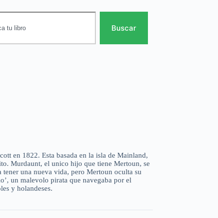
Buscar
Scott en 1822. Esta basada en la isla de Mainland,
sito. Murdaunt, el unico hijo que tiene Mertoun, se
a tener una nueva vida, pero Mertoun oculta su
o’, un malevolo pirata que navegaba por el
les y holandeses.