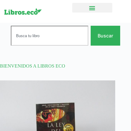
Ficción narrativa
Buscar
BIENVENIDOS A LIBROS ECO