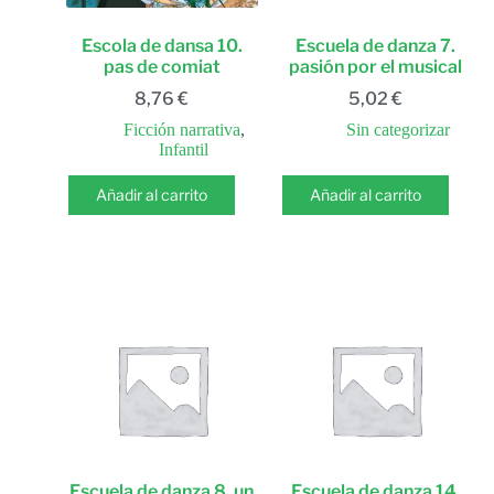
Escola de dansa 10.
Escuela de danza 7.
pas de comiat
pasión por el musical
8,76
€
5,02
€
Ficción narrativa
,
Sin categorizar
Infantil
Añadir al carrito
Añadir al carrito
Escuela de danza 8. un
Escuela de danza 14.