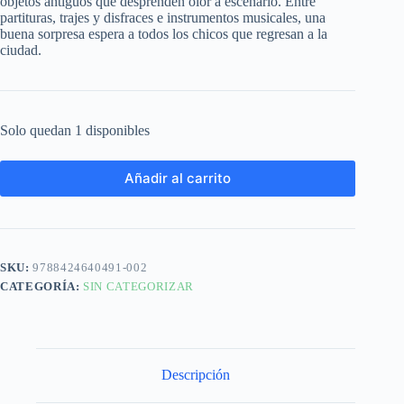
objetos antiguos que desprenden olor a escenario. Entre
partituras, trajes y disfraces e instrumentos musicales, una
buena sorpresa espera a todos los chicos que regresan a la
ciudad.
Solo quedan 1 disponibles
Añadir al carrito
SKU:
9788424640491-002
CATEGORÍA:
SIN CATEGORIZAR
Descripción