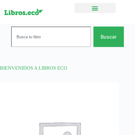
Ficción narrativa
Buscar
BIENVENIDOS A LIBROS ECO