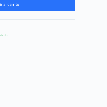
r al carrito
ANTIL