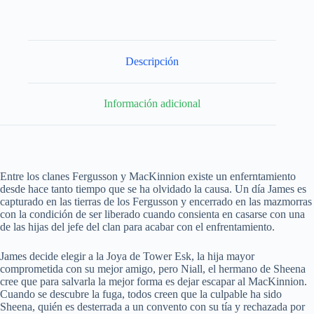
Descripción
Información adicional
Entre los clanes Fergusson y MacKinnion existe un enferntamiento
desde hace tanto tiempo que se ha olvidado la causa. Un día James es
capturado en las tierras de los Fergusson y encerrado en las mazmorras
con la condición de ser liberado cuando consienta en casarse con una
de las hijas del jefe del clan para acabar con el enfrentamiento.
James decide elegir a la Joya de Tower Esk, la hija mayor
comprometida con su mejor amigo, pero Niall, el hermano de Sheena
cree que para salvarla la mejor forma es dejar escapar al MacKinnion.
Cuando se descubre la fuga, todos creen que la culpable ha sido
Sheena, quién es desterrada a un convento con su tía y rechazada por