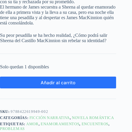
con su tía y rechazada por su prometido.
El hermano de James secuestra a Sheena al quedar enamorado
de ella a primera vista y la lleva a su casa, pero esa noche ella
tiene una pesadilla y al despertar es James MacKinnion quién
está consolándola.
Su peor pesadilla se ha hecho realidad, ¿Cómo podrá salir
Sheena del Castillo MacKinnion sin rebelar su identidad?
Solo quedan 1 disponibles
Añadir al carrito
SKU:
9788422619949-002
CATEGORÍAS:
FICCIÓN NARRATIVA
,
NOVELA ROMÁNTICA
ETIQUETAS:
AMOR
,
ENAMORAMIENTOS
,
ENCUENTROS
,
PROBLEMAS