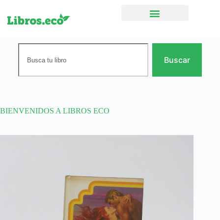
Ficción narrativa
Buscar
BIENVENIDOS A LIBROS ECO