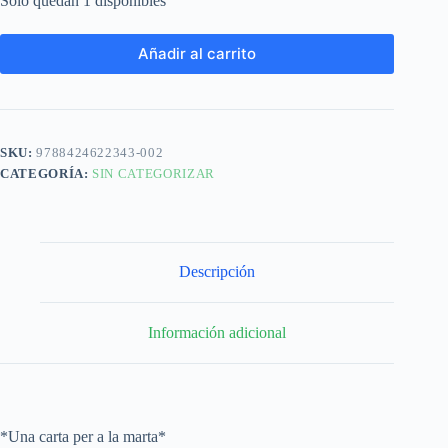
Solo quedan 1 disponibles
Añadir al carrito
SKU:
9788424622343-002
CATEGORÍA:
SIN CATEGORIZAR
Descripción
Información adicional
*Una carta per a la marta*