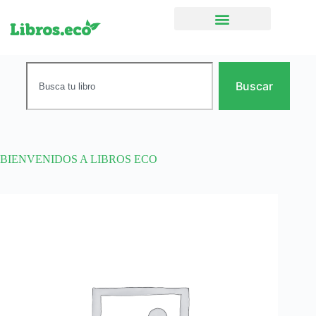
Ficción narrativa
Buscar
BIENVENIDOS A LIBROS ECO