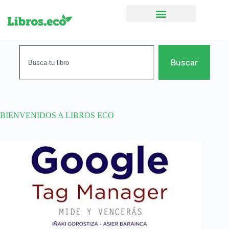
Ficción narrativa
Buscar
BIENVENIDOS A LIBROS ECO