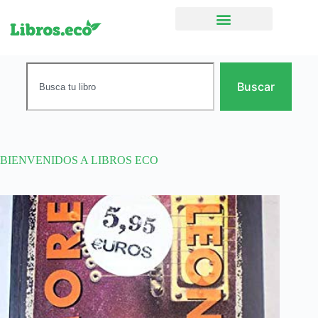
Ficción narrativa
Buscar
BIENVENIDOS A LIBROS ECO