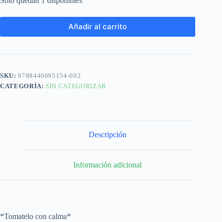
Solo quedan 1 disponibles
Añadir al carrito
SKU:
9788440695154-002
CATEGORÍA:
SIN CATEGORIZAR
Descripción
Información adicional
*Tomatelo con calma*