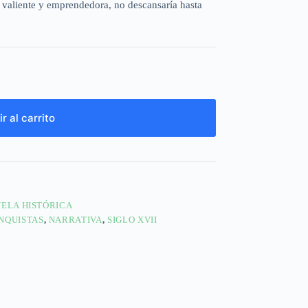
 valiente y emprendedora, no descansaría hasta
r al carrito
ELA HISTÓRICA
NQUISTAS
,
NARRATIVA
,
SIGLO XVII