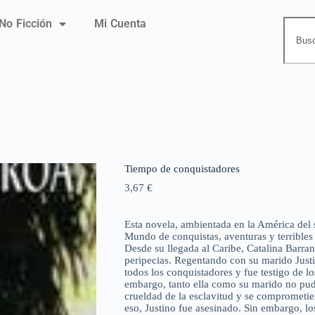
No Ficción
Mi Cuenta
Tiempo de conquistadores
3,67
€
Esta novela, ambientada en la América del
Mundo de conquistas, aventuras y terribles 
Desde su llegada al Caribe, Catalina Barran
peripecias. Regentando con su marido Justi
todos los conquistadores y fue testigo de l
embargo, tanto ella como su marido no pudi
crueldad de la esclavitud y se comprometier
eso, Justino fue asesinado. Sin embargo, l