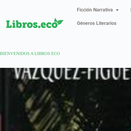
Ficción Narrativa
Géneros Literarios
BIENVENIDOS A LIBROS ECO