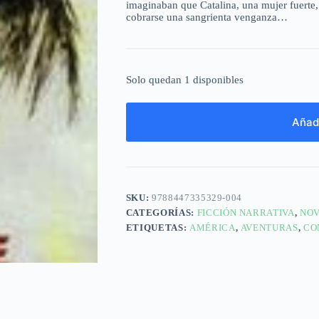
imaginaban que Catalina, una mujer fuerte,
cobrarse una sangrienta venganza…
Solo quedan 1 disponibles
Añadi
SKU:
9788447335329-004
CATEGORÍAS:
FICCIÓN NARRATIVA
,
NOV
ETIQUETAS:
AMÉRICA
,
AVENTURAS
,
CO