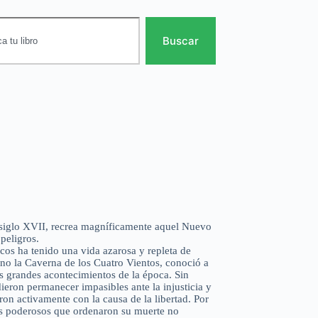
Buscar
 siglo XVII, recrea magníficamente aquel Nuevo
peligros.
cos ha tenido una vida azarosa y repleta de
no la Caverna de los Cuatro Vientos, conoció a
os grandes acontecimientos de la época. Sin
eron permanecer impasibles ante la injusticia y
on activamente con la causa de la libertad. Por
os poderosos que ordenaron su muerte no