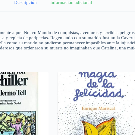
Descripción
Información adicional
amente aquel Nuevo Mundo de conquistas, aventuras y terribles peligros
osa y repleta de peripecias. Regentando con su marido Justino la Cavern
 ella como su marido no pudieron permanecer impasibles ante la injustic
 poderosos que ordenaron su muerte no imaginaban que Catalina, una muj