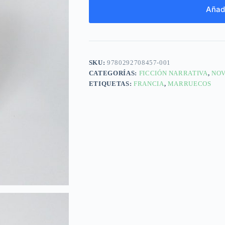
Añadi
SKU:
9780292708457-001
CATEGORÍAS:
FICCIÓN NARRATIVA
,
NOV
ETIQUETAS:
FRANCIA
,
MARRUECOS