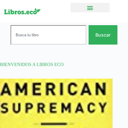
Ficción narrativa
Buscar
BIENVENIDOS A LIBROS ECO