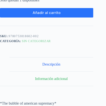
Solo quedan 1 disponibles
Añadir al carrito
SKU:
9780753818602-002
CATEGORÍA:
SIN CATEGORIZAR
Descripción
Información adicional
*The bubble of american supremacy*