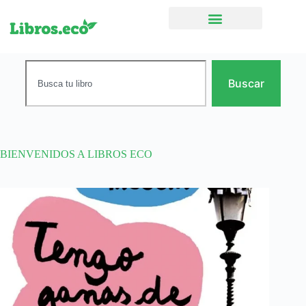
Ficción narrativa
Buscar
BIENVENIDOS A LIBROS ECO