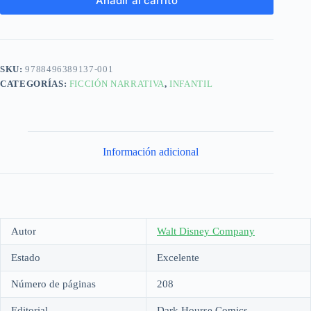
Añadir al carrito
SKU:
9788496389137-001
CATEGORÍAS:
FICCIÓN NARRATIVA
,
INFANTIL
Información adicional
Autor
Walt Disney Company
Estado
Excelente
Número de páginas
208
Editorial
Dark Hourse Comics