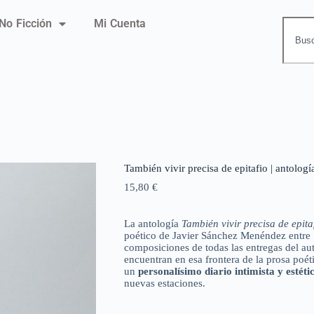
No Ficción
Mi Cuenta
También vivir precisa de epitafio | antolog
15,80
€
La antología
También vivir precisa de epita
poético de Javier Sánchez Menéndez entre 
composiciones de todas las entregas del au
encuentran en esa frontera de la prosa poét
un
personalísimo diario intimista y estéti
nuevas estaciones.