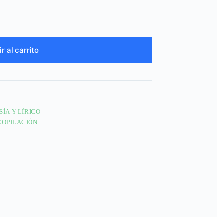
r al carrito
SÍA Y LÍRICO
COPILACIÓN