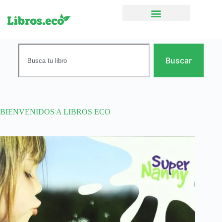
Ficción narrativa
Buscar
BIENVENIDOS A LIBROS ECO