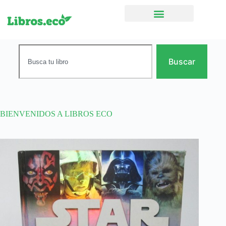
Ficción narrativa
Buscar
BIENVENIDOS A LIBROS ECO