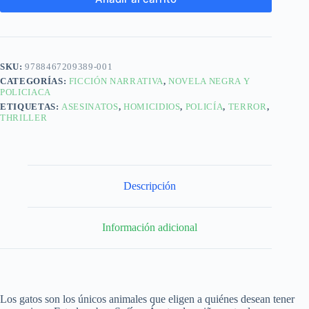
SKU:
9788467209389-001
CATEGORÍAS:
FICCIÓN NARRATIVA
,
NOVELA NEGRA Y
POLICIACA
ETIQUETAS:
ASESINATOS
,
HOMICIDIOS
,
POLICÍA
,
TERROR
,
THRILLER
Descripción
Información adicional
Los gatos son los únicos animales que eligen a quiénes desean tener