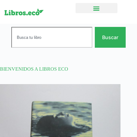
Ficción narrativa
Buscar
BIENVENIDOS A LIBROS ECO