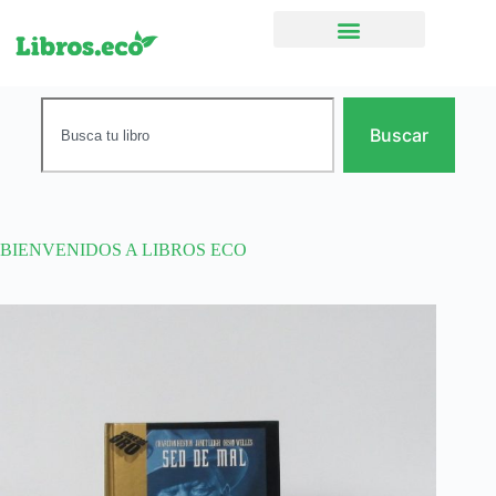
Ficción narrativa
Buscar
BIENVENIDOS A LIBROS ECO