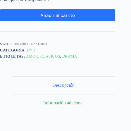
Añadir al carrito
SKU:
9788498154221-001
CATEGORÍA:
DVD
ETIQUETAS:
AMOR
,
CLÁSICOS
,
DRAMA
Descripción
Información adicional