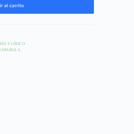
r al carrito
SÍA Y LÍRICO
 ESPAÑOLA