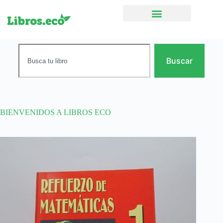
Ficción narrativa
Buscar
BIENVENIDOS A LIBROS ECO