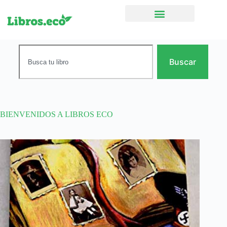
Ficción narrativa
Buscar
BIENVENIDOS A LIBROS ECO