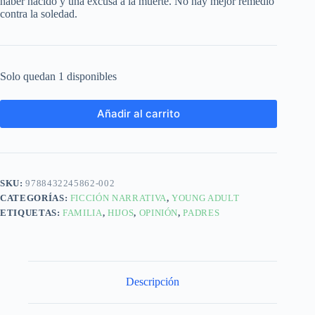
haber nacido y una excusa a la muerte. No hay mejor remedio
contra la soledad.
Solo quedan 1 disponibles
Añadir al carrito
SKU:
9788432245862-002
CATEGORÍAS:
FICCIÓN NARRATIVA
,
YOUNG ADULT
ETIQUETAS:
FAMILIA
,
HIJOS
,
OPINIÓN
,
PADRES
Descripción