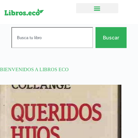
Ficción narrativa
Buscar
BIENVENIDOS A LIBROS ECO