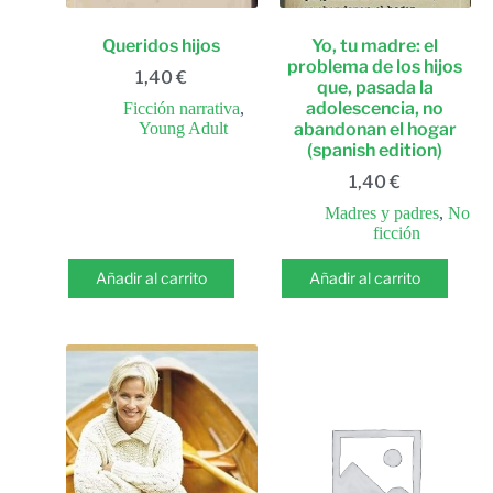
Queridos hijos
Yo, tu madre: el
problema de los hijos
1,40
€
que, pasada la
adolescencia, no
Ficción narrativa
,
Young Adult
abandonan el hogar
(spanish edition)
1,40
€
Madres y padres
,
No
ficción
Añadir al carrito
Añadir al carrito