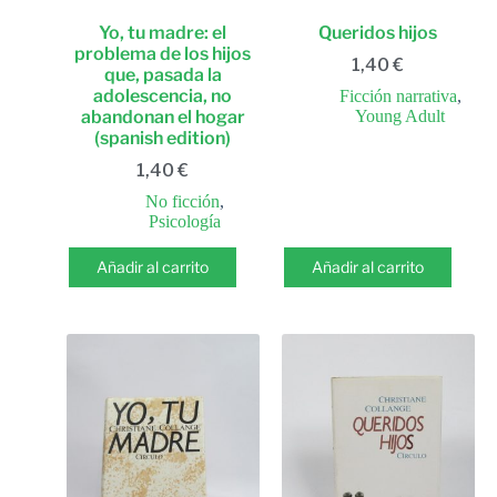
Yo, tu madre: el
Queridos hijos
problema de los hijos
1,40
€
que, pasada la
adolescencia, no
Ficción narrativa
,
abandonan el hogar
Young Adult
(spanish edition)
1,40
€
No ficción
,
Psicología
Añadir al carrito
Añadir al carrito